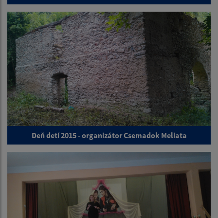
Deň detí 2015 - organizátor Csemadok Meliata