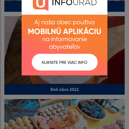
NFP od PPA
Deň obce 2022