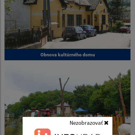
Obnova kultúrného domu
Nezobrazovať