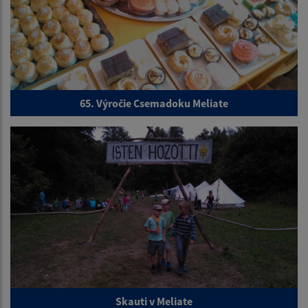
65. Výročie Csemadoku Meliate
Skauti v Meliate