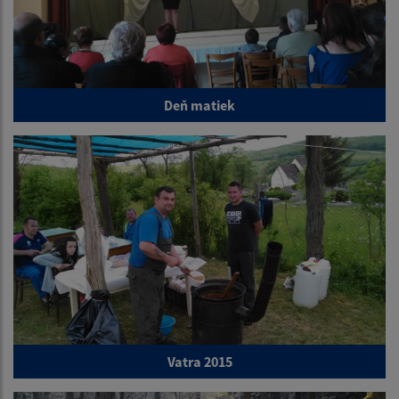
Deň matiek
Vatra 2015