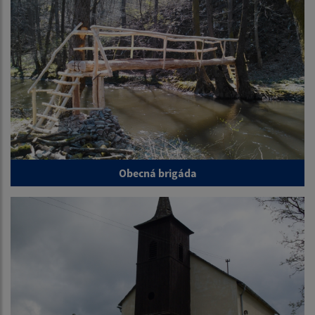
Obecná brigáda