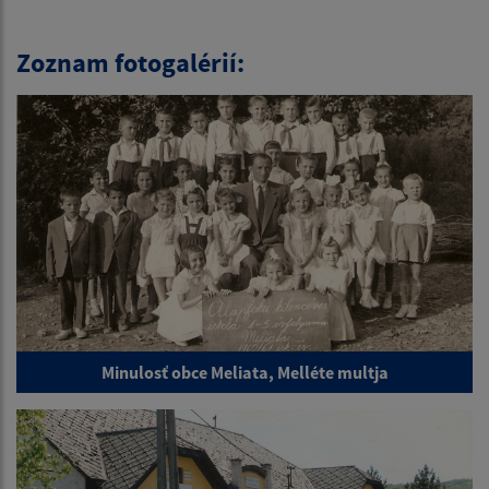
Zoznam fotogalérií:
Minulosť obce Meliata, Melléte multja