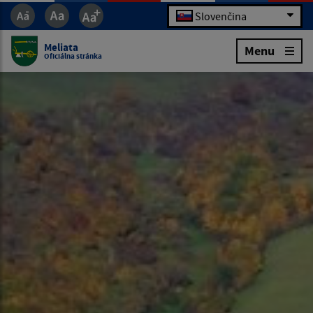
Slovenčina
Meliata
Menu
Oficiálna stránka