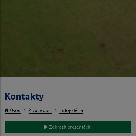
Kontakty
Úvod
Život v obci
Fotogaléria
Zobraziť prezentáciu