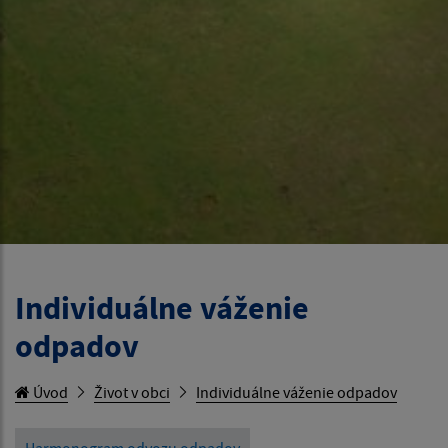
Individuálne váženie
odpadov
Úvod
Život v obci
Individuálne váženie odpadov
Harmonogram odvozu odpadov