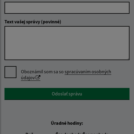
Text vašej správy (povinné)
Oboznámil som sa so
spracúvaním osobných
údajov
Google reCaptcha Response
Odoslať správu
Úradné hodiny: