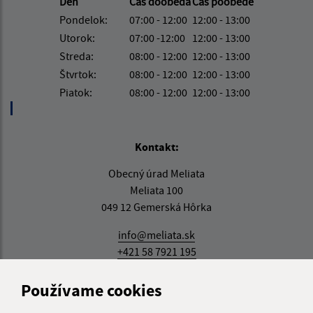
Deň
Čas doobeda
Čas poobede
Pondelok:
07:00 - 12:00
12:00 - 13:00
Utorok:
07:00 -12:00
12:00 - 13:00
Streda:
08:00 - 12:00
12:00 - 13:00
Štvrtok:
08:00 - 12:00
12:00 - 13:00
Piatok:
08:00 - 12:00
12:00 - 13:00
Kontakt:
Obecný úrad Meliata
Meliata 100
049 12 Gemerská Hôrka
info@meliata.sk
+421 58 7921 195
IČO: 00328502
Používame cookies