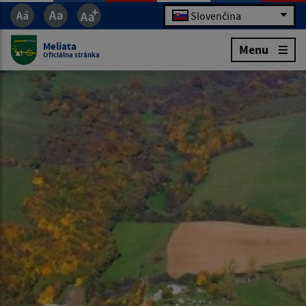
Slovenčina
Meliata
Menu
Oficiálna stránka