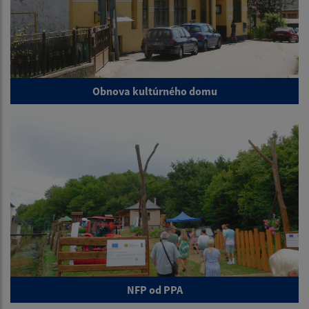
Obnova kultúrného domu
NFP od PPA