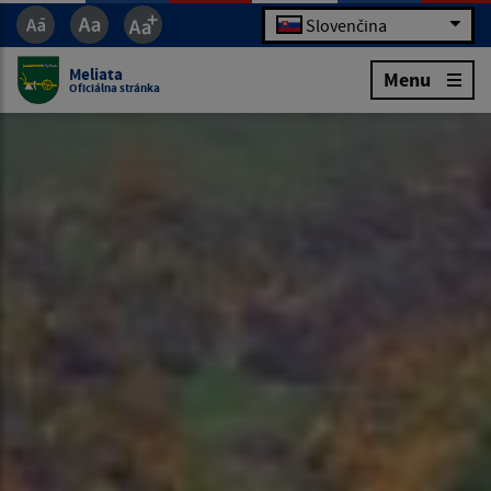
Slovenčina
Meliata
Menu
Oficiálna stránka