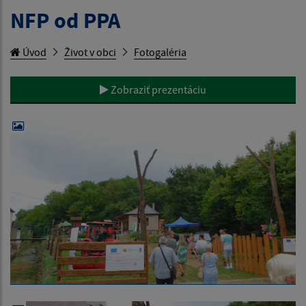
NFP od PPA
Úvod
Život v obci
Fotogaléria
Zobraziť prezentáciu