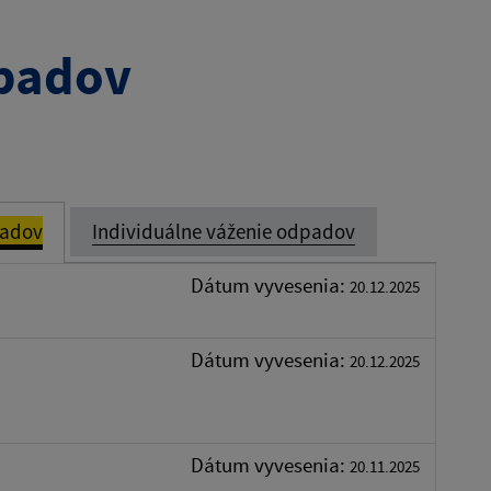
padov
padov
Individuálne váženie odpadov
Dátum vyvesenia:
20.12.2025
Dátum vyvesenia:
20.12.2025
Dátum vyvesenia:
20.11.2025