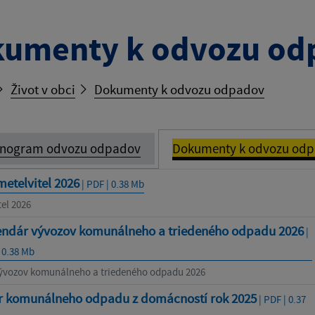
umenty k odvozu od
Život v obci
Dokumenty k odvozu odpadov
nogram odvozu odpadov
Dokumenty k odvozu od
etelvitel 2026
| PDF | 0.38 Mb
el 2026
endár vývozov komunálneho a triedeného odpadu 2026
|
 0.38 Mb
ývozov komunálneho a triedeného odpadu 2026
r komunálneho odpadu z domácností rok 2025
| PDF | 0.37