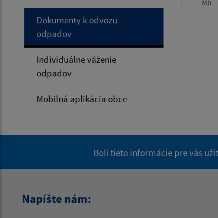
Mb
Dokumenty k odvozu
odpadov
Individuálne váženie
odpadov
Mobilná aplikácia obce
Boli tieto informácie pre vás už
Napíšte nám: