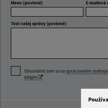
Meno (povinné)
E-mailová 
Text vašej správy (povinné)
Oboznámil som sa so
spracúvaním osobný
údajov
Použív