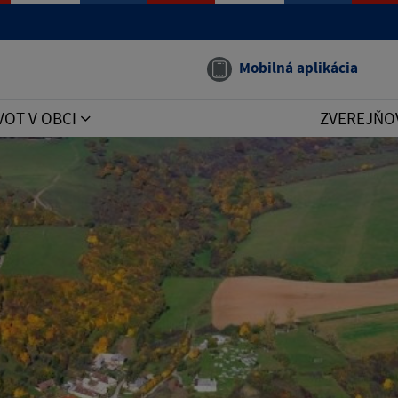
Mobilná aplikácia
VOT V OBCI
ZVEREJŇO