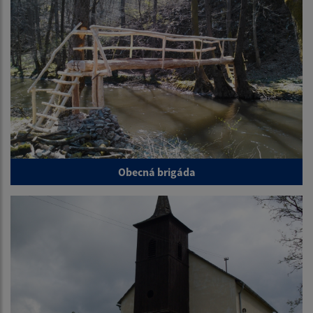
Obecná brigáda