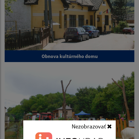
Obnova kultúrného domu
Nezobrazovať