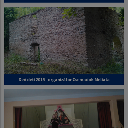
Deň detí 2015 - organizátor Csemadok Meliata