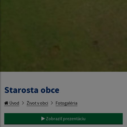
Starosta obce
Úvod
Život v obci
Fotogaléria
Zobraziť prezentáciu