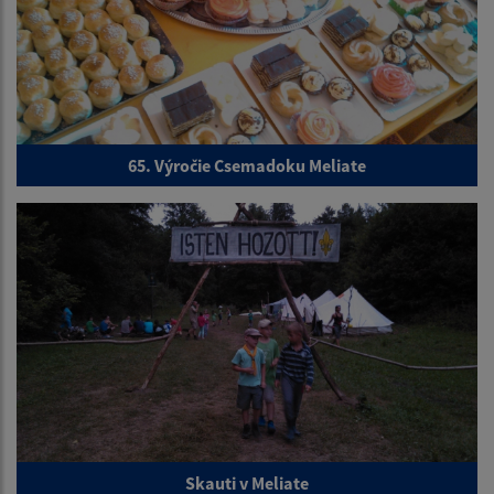
65. Výročie Csemadoku Meliate
Skauti v Meliate