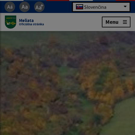
Slovenčina
Meliata
Menu
Oficiálna stránka