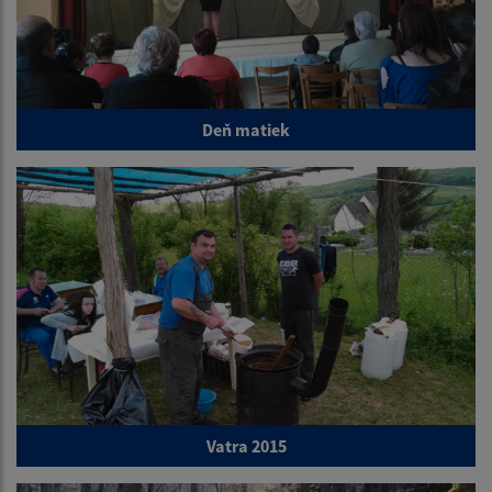
Deň matiek
Vatra 2015