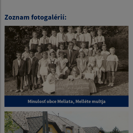
Zoznam fotogalérií:
Minulosť obce Meliata, Melléte multja