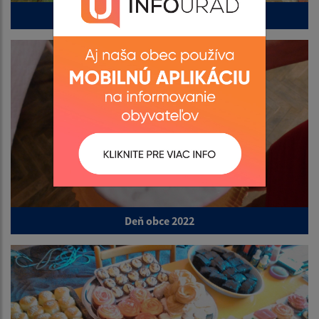
NFP od PPA
Deň obce 2022