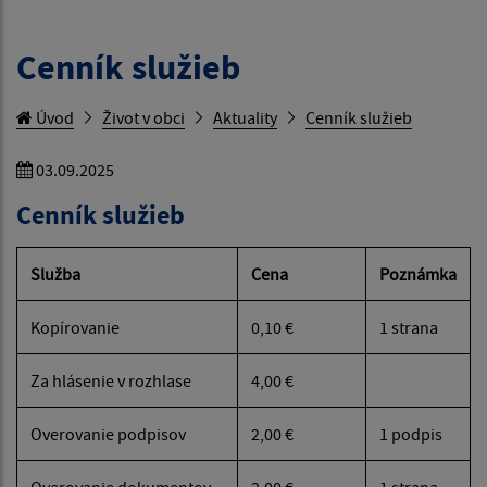
Cenník služieb
Úvod
Život v obci
Aktuality
Cenník služieb
03.09.2025
Cenník služieb
Služba
Cena
Poznámka
Kopírovanie
0,10 €
1 strana
Za hlásenie v rozhlase
4,00 €
Overovanie podpisov
2,00 €
1 podpis
Overovanie dokumentov
2,00 €
1 strana