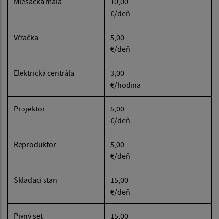
Miešačka malá
10,00
€/deň
Vŕtačka
5,00
€/deň
Elektrická centrála
3,00
€/hodina
Projektor
5,00
€/deň
Reproduktor
5,00
€/deň
Skladací stan
15,00
€/deň
Pivný set
15,00