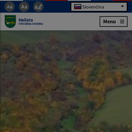
Slovenčina
Meliata
Menu
Oficiálna stránka