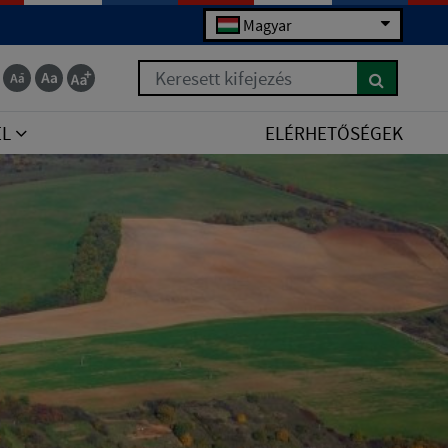
Magyar
Keresett kifejezés
EL
ELÉRHETŐSÉGEK