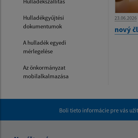
Hulladékszállítás
Hulladékgyűjtési
23.06.2026
dokumentumok
nový č
A hulladék egyedi
mérlegelése
Az önkormányzat
mobilalkalmazása
Boli tieto informácie pre vás už