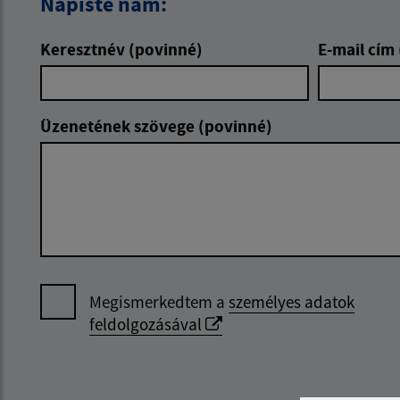
Napíšte nám:
Keresztnév (povinné)
E-mail cím
Üzenetének szövege (povinné)
Megismerkedtem a
személyes adatok
feldolgozásával