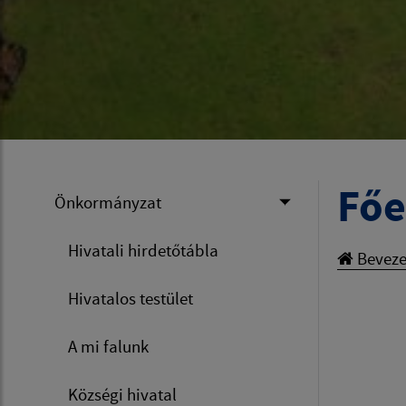
Főe
Önkormányzat
Hivatali hirdetőtábla
Beveze
Hivatalos testület
A mi falunk
Községi hivatal