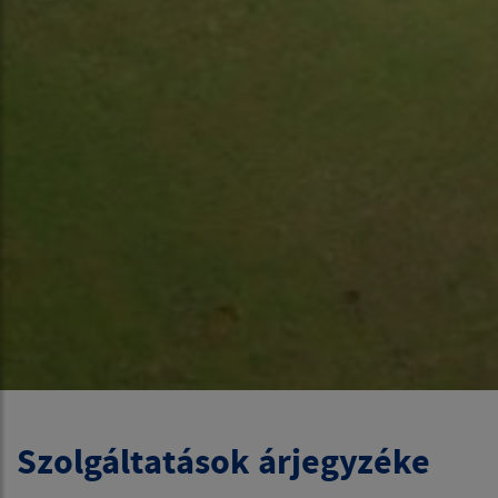
Szolgáltatások árjegyzéke