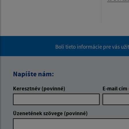
Boli tieto informácie pre vás už
Napíšte nám:
Keresztnév (povinné)
E-mail cím
Üzenetének szövege (povinné)