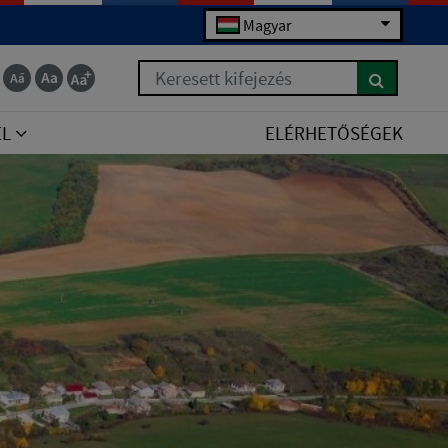
Magyar
Keresett kifejezés
EL
ELÉRHETŐSÉGEK