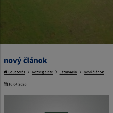
nový článok
Bevezetés
Község élete
Látnivalók
nový článok
16.04.2026