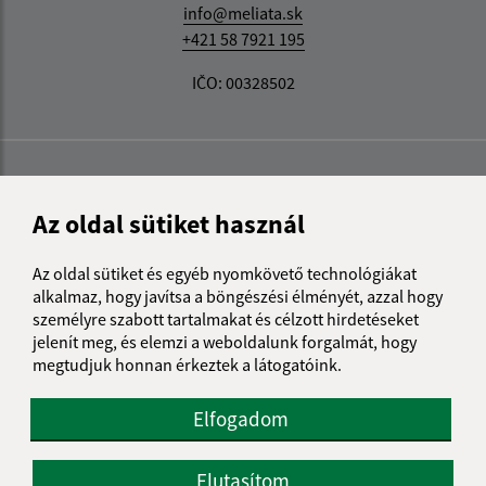
info@meliata.sk
+421 58 7921 195
IČO: 00328502
Az oldal sütiket használ
Az oldal sütiket és egyéb nyomkövető technológiákat
alkalmaz, hogy javítsa a böngészési élményét, azzal hogy
személyre szabott tartalmakat és célzott hirdetéseket
jelenít meg, és elemzi a weboldalunk forgalmát, hogy
megtudjuk honnan érkeztek a látogatóink.
Elfogadom
Elutasítom