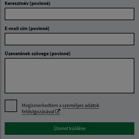
Keresztnév (povinné)
E-mail cím (povinné)
Üzenetének szövege (povinné)
Megismerkedtem a
személyes adatok
feldolgozásával
Google reCaptcha Response
Üzenet küldése