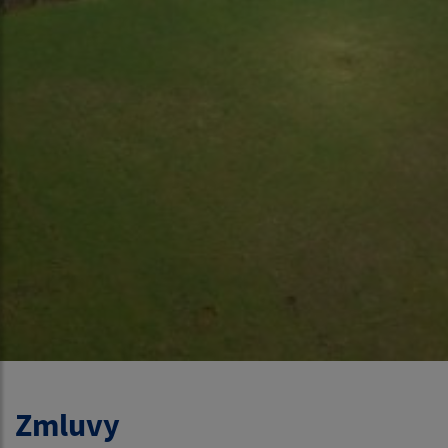
Zmluvy