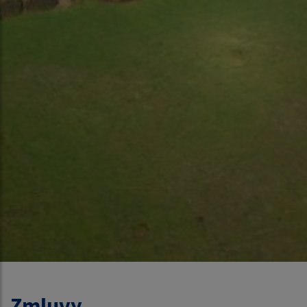
Zmluvy