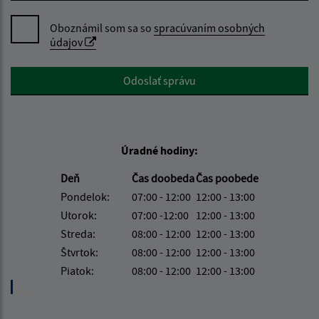
Oboznámil som sa so
spracúvaním osobných
údajov
Google reCaptcha Response
Odoslať správu
Úradné hodiny:
Deň
Čas doobeda
Čas poobede
Pondelok:
07:00 - 12:00
12:00 - 13:00
Utorok:
07:00 -12:00
12:00 - 13:00
Streda:
08:00 - 12:00
12:00 - 13:00
Štvrtok:
08:00 - 12:00
12:00 - 13:00
Piatok:
08:00 - 12:00
12:00 - 13:00