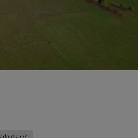
adnutia OZ