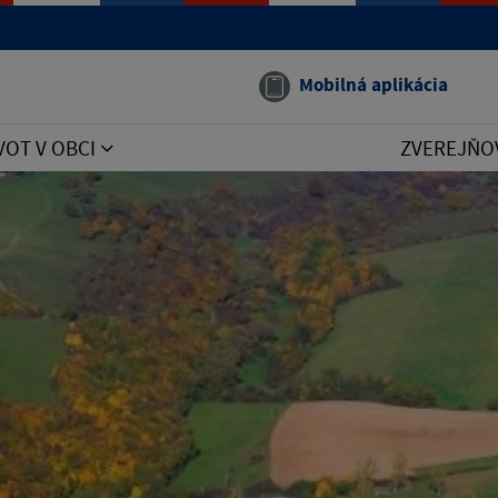
Mobilná aplikácia
VOT V OBCI
ZVEREJŇO