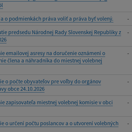
öl
a o podmienkách práva voliť a práva byť volený.
-
tie predsedu Národnej Rady Slovenskej Republiky z
-
026
ie emailovej asresy na doručenie oznámení o
-
ie člena a náhradníka do miestnej volebnej
e o počte obyvateľov pre voľby do orgánov
-
vy obce 24.10.2026
ie zapisovateľa miestnej volebnej komisie v obci
-
 o určení počtu poslancov a o utvorení volebných
-