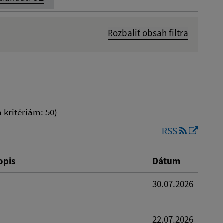
Rozbaliť obsah filtra
Dátum zverejnenia od:
kritériám: 50)
RSS
Reset
opis
Dátum
30.07.2026
22.07.2026