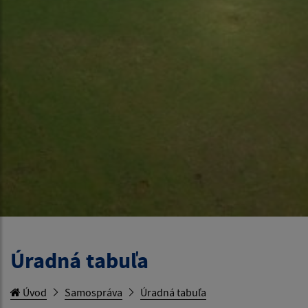
Úradná tabuľa
Úvod
Samospráva
Úradná tabuľa