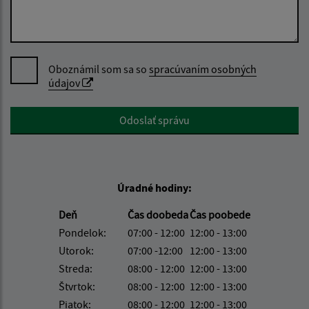
Oboznámil som sa so
spracúvaním osobných
údajov
Google reCaptcha Response
Odoslať správu
Úradné hodiny:
Deň
Čas doobeda
Čas poobede
Pondelok:
07:00 - 12:00
12:00 - 13:00
Utorok:
07:00 -12:00
12:00 - 13:00
Streda:
08:00 - 12:00
12:00 - 13:00
Štvrtok:
08:00 - 12:00
12:00 - 13:00
Piatok:
08:00 - 12:00
12:00 - 13:00