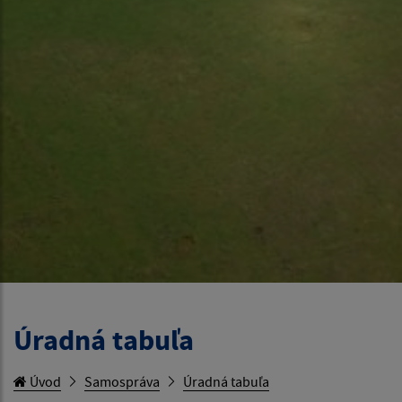
Úradná tabuľa
Úvod
Samospráva
Úradná tabuľa