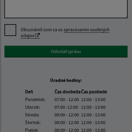
Oboznámil som sa so
spracúvaním osobných
údajov
Google reCaptcha Response
Odoslať správu
Úradné hodiny:
Deň
Čas doobeda
Čas poobede
Pondelok:
07:00 - 12:00
12:00 - 13:00
Utorok:
07:00 -12:00
12:00 - 13:00
Streda:
08:00 - 12:00
12:00 - 13:00
Štvrtok:
08:00 - 12:00
12:00 - 13:00
Piatok:
08:00 - 12:00
12:00 - 13:00