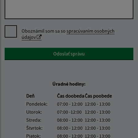
Oboznámil som sa so
spracúvaním osobných
údajov
Google reCaptcha Response
Odoslať správu
Úradné hodiny:
Deň
Čas doobeda
Čas poobede
Pondelok:
07:00 - 12:00
12:00 - 13:00
Utorok:
07:00 -12:00
12:00 - 13:00
Streda:
08:00 - 12:00
12:00 - 13:00
Štvrtok:
08:00 - 12:00
12:00 - 13:00
Piatok:
08:00 - 12:00
12:00 - 13:00