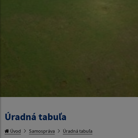
Úradná tabuľa
Úvod
Samospráva
Úradná tabuľa