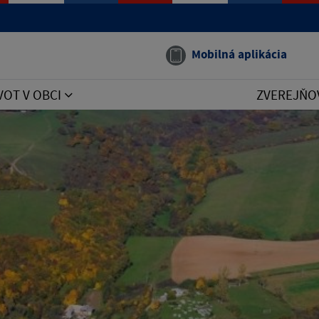
Mobilná aplikácia
VOT V OBCI
ZVEREJŇO