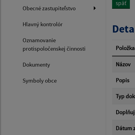
späť
Obecné zastupiteľstvo
Dátum 
Hlavný kontrolór
Deta
Oznamovanie
Filtr
Položka
protispoločenskej činnosti
Názov
Dokumenty
Popis
Symboly obce
Typ do
Doplňuj
Dátum z