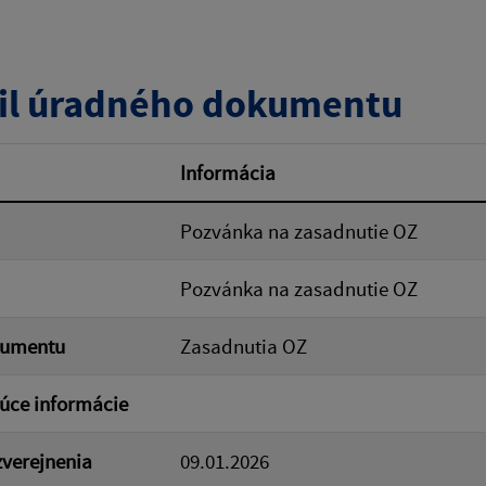
zverejnenia do:
il úradného dokumentu
ovať
Informácia
Pozvánka na zasadnutie OZ
Pozvánka na zasadnutie OZ
kumentu
Zasadnutia OZ
úce informácie
verejnenia
09.01.2026