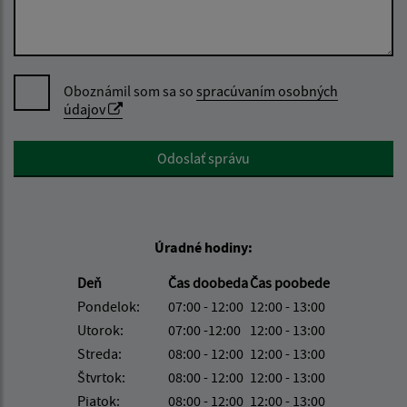
Oboznámil som sa so
spracúvaním osobných
údajov
Google reCaptcha Response
Odoslať správu
Úradné hodiny:
Deň
Čas doobeda
Čas poobede
Pondelok:
07:00 - 12:00
12:00 - 13:00
Utorok:
07:00 -12:00
12:00 - 13:00
Streda:
08:00 - 12:00
12:00 - 13:00
Štvrtok:
08:00 - 12:00
12:00 - 13:00
Piatok:
08:00 - 12:00
12:00 - 13:00