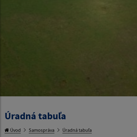
Úradná tabuľa
Úvod
Samospráva
Úradná tabuľa